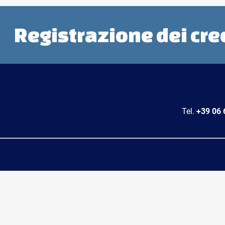
Registrazione dei cre
Tel.
+39 06