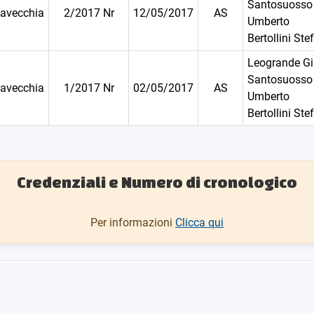
Santosuosso 
tavecchia
2/2017 Nr
12/05/2017
AS
Umberto
Bertollini Ste
Leogrande G
Santosuosso 
tavecchia
1/2017 Nr
02/05/2017
AS
Umberto
Bertollini Ste
Credenziali e Numero di cronologico
Per informazioni
Clicca qui