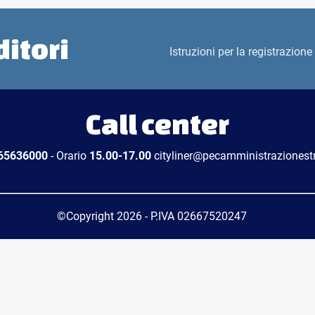
ditori
Istruzioni per la registrazione 
Call center
 65636000
- Orario
15.00-17.00
cityliner@pecamministrazionestra
©Copyright 2026 - P.IVA 02667520247